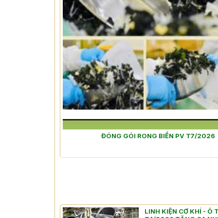
ĐÓNG GÓI RONG BIỂN PV T7/2026
LINH KIỆN CƠ KHÍ - Ô