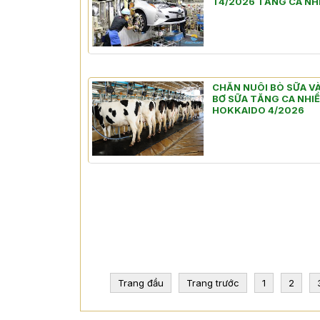
T4/2026 TĂNG CA NH
CHĂN NUÔI BÒ SỮA VÀ
BƠ SỮA TĂNG CA NHI
HOKKAIDO 4/2026
Trang đầu
Trang trước
1
2